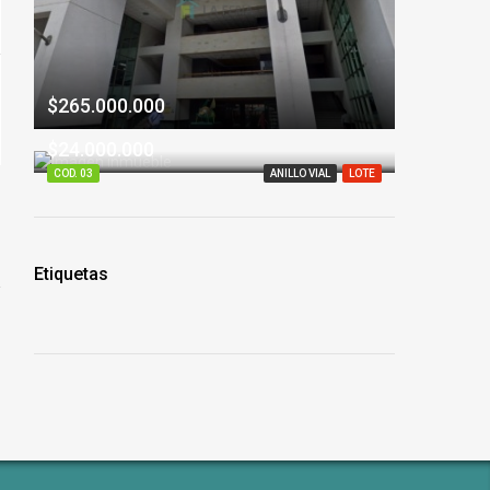
$265.000.000
$24.000.000
COD. 03
ANILLO VIAL
LOTE
Etiquetas