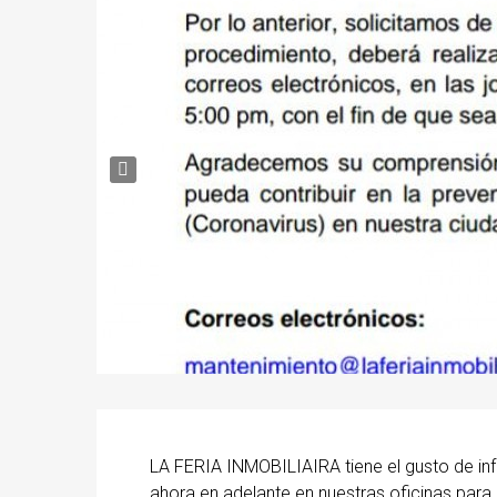
LA FERIA INMOBILIAIRA tiene el gusto de in
ahora en adelante en nuestras oficinas para c