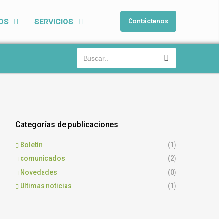
OS
SERVICIOS
Contáctenos
Categorías de publicaciones
Boletín
(1)
comunicados
(2)
Novedades
(0)
Ultimas noticias
(1)