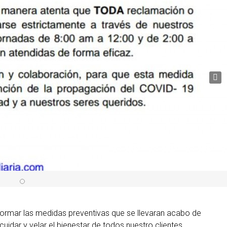
formar las medidas preventivas que se llevaran acabo de
uidar y velar el bienestar de todos nuestro clientes.