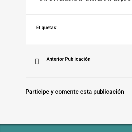
Etiquetas:
Anterior Publicación
Participe y comente esta publicación